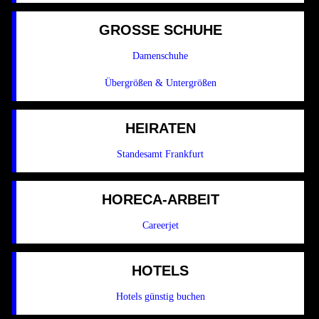
GROSSE SCHUHE
Damenschuhe
Übergrößen & Untergrößen
HEIRATEN
Standesamt Frankfurt
HORECA-ARBEIT
Careerjet
HOTELS
Hotels günstig buchen